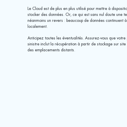
Le Cloud est de plus en plus utilisé pour mettre à dispositi
stocker des données. Or, ce qui est sans nul doute une t
néanmoins un revers : beaucoup de données continuent à
localement.
Anticipez toutes les éventualités. Assurez-vous que votre
sinistre inclut la récupération à partir de stockage sur si
des emplacements distants.