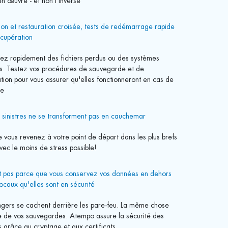
n œuvre - et non l'inverse
ion et restauration croisée, tests de redémarrage rapide
écupération
ez rapidement des fichiers perdus ou des systèmes
s. Testez vos procédures de sauvegarde et de
tion pour vous assurer qu'elles fonctionneront en cas de
me
s sinistres ne se transforment pas en cauchemar
 vous revenez à votre point de départ dans les plus brefs
vec le moins de stress possible!
t pas parce que vous conservez vos données en dehors
ocaux qu'elles sont en sécurité
gers se cachent derrière les pare-feu. La même chose
ie de vos sauvegardes. Atempo assure la sécurité des
 grâce au cryptage et aux certificats