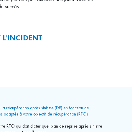
 du succès.
 L'INCIDENT
 la récupération après sinistre (DR) en fonction de
os adaptés à votre objectif de récupération (RTO)
tre RTO qui doit dicter quel plan de reprise après sinistre