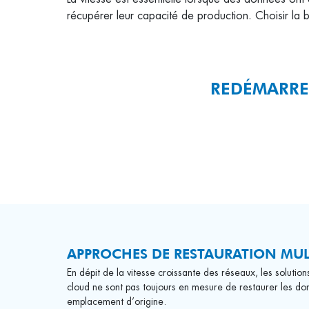
récupérer leur capacité de production. Choisir la bo
REDÉMARRER
APPROCHES DE RESTAURATION MUL
En dépit de la vitesse croissante des réseaux, les soluti
cloud ne sont pas toujours en mesure de restaurer les don
emplacement d’origine.