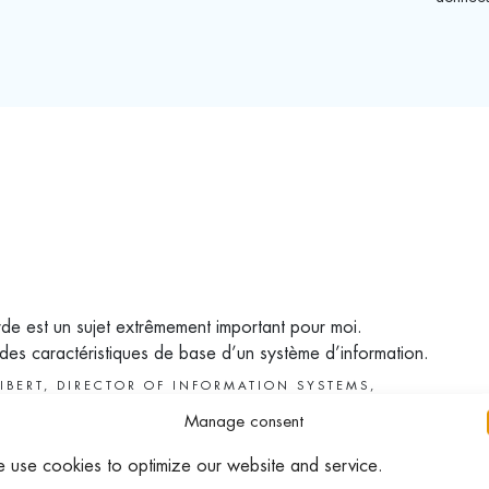
de est un sujet extrêmement important pour moi.
 des caractéristiques de base d’un système d’information.
IBERT, DIRECTOR OF INFORMATION SYSTEMS,
ONT BLANC UNIVERSITY
Manage consent
 use cookies to optimize our website and service.