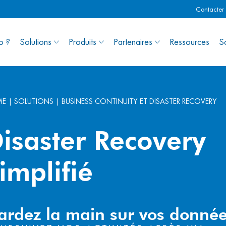
Contacter 
o ?
Solutions
Produits
Partenaires
Ressources
S
ME
|
SOLUTIONS
|
BUSINESS CONTINUITY ET DISASTER RECOVERY
isaster Recovery
implifié
ardez la main sur vos donné