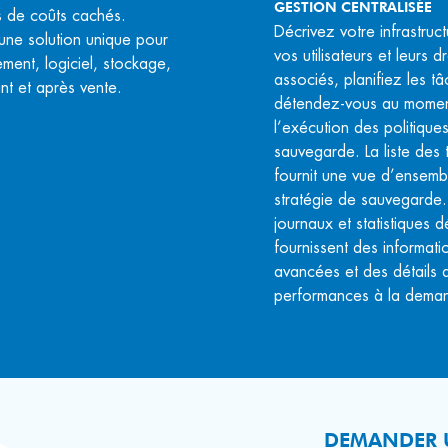
GESTION CENTRALISÉE
s de coûts cachés.
Décrivez votre infrastruc
une solution unique pour
vos utilisateurs et leurs dr
ment, logiciel, stockage,
associés, planifiez les tâ
nt et après vente.
détendez-vous au mome
l’exécution des politique
sauvegarde. La liste des
fournit une vue d’ensemb
stratégie de sauvegarde
journaux et statistiques dé
fournissent des informati
avancées et des détails 
performances à la dema
DEMANDER 