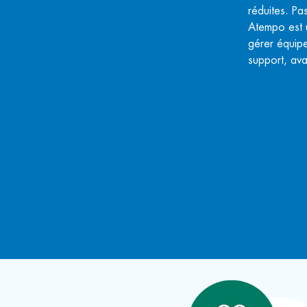
réduites. Pa
Atempo est 
gérer équipe
support, ava