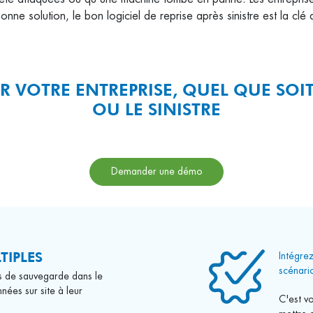
nne solution, le bon logiciel de reprise après sinistre est la clé
 VOTRE ENTREPRISE, QUEL QUE SOIT
OU LE SINISTRE
Demander une démo
TIPLES
Intégrez
scénari
ons de sauvegarde dans le
nées sur site à leur
C'est vo