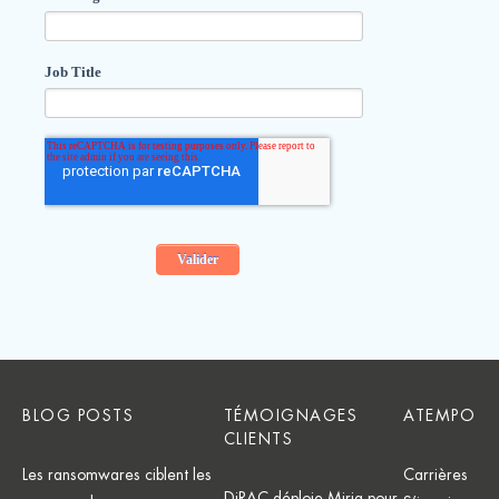
BLOG POSTS
TÉMOIGNAGES
ATEMPO
CLIENTS
Les ransomwares ciblent les
Carrières
DiRAC déploie Miria pour