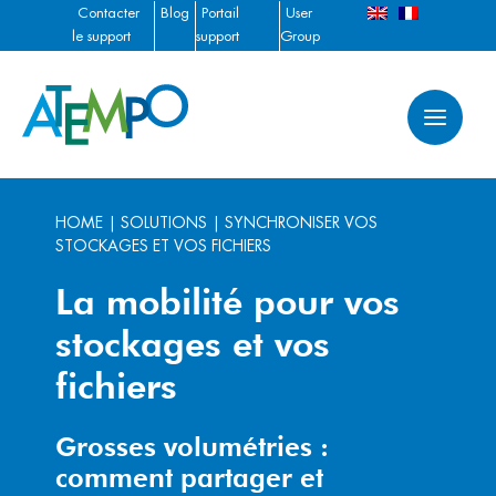
Contacter
Blog
Portail
User
le support
support
Group
(login)
HOME
|
SOLUTIONS
|
SYNCHRONISER VOS
STOCKAGES ET VOS FICHIERS
La mobilité pour vos
stockages et vos
fichiers
Grosses volumétries :
comment partager et